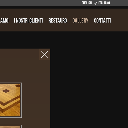
English
Italiano
Siamo
I nostri clienti
Restauro
Gallery
Contatti